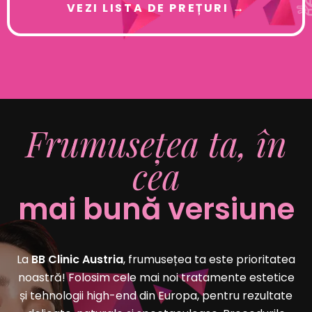
VEZI LISTA DE PREȚURI →
Frumusețea ta, în
cea
mai bună versiune
La
BB Clinic
Austria
, frumusețea ta este prioritatea
noastră! Folosim cele mai noi tratamente estetice
și tehnologii high-end din Europa, pentru rezultate