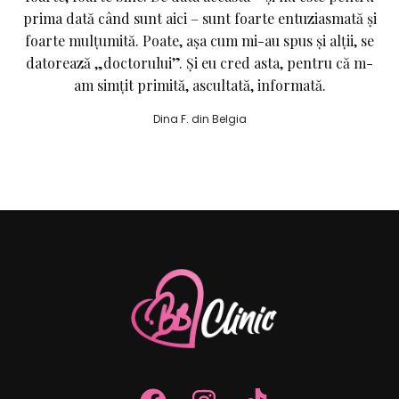
prima dată când sunt aici – sunt foarte entuziasmată și
foarte mulțumită. Poate, așa cum mi-au spus și alții, se
datorează „doctorului”. Și eu cred asta, pentru că m-
am simțit primită, ascultată, informată.
Dina F. din Belgia