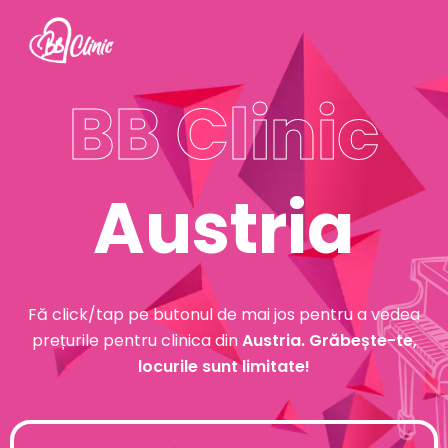
BB Clinic
Austria
Fă click/tap pe butonul de mai jos pentru a vedea
prețurile pentru clinica din
Austria.
Grăbește-te,
locurile sunt limitate!