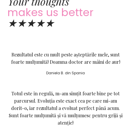
Your thoughts
makes us better
★★★★★
Rezultatul este cu mult peste așteptările mele, sunt
foarte mulțumită! Doamna doctor are mâini de aur!
Daniela B. din Spania
Totul este în regulă, m-am simțit foarte bine pe tot
parcursul. Evoluția este exact cea pe care mi-am
dorit-o, iar rezultatul a evoluat perfect până acum.
Sunt foarte mulțumită și vă mulțumesc pentru grijă și
atenție!