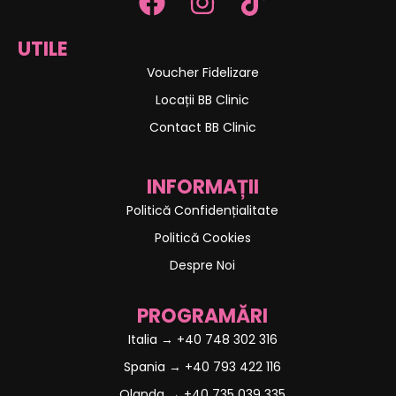
UTILE
Voucher Fidelizare
Locații BB Clinic
Contact BB Clinic
INFORMAȚII
Politică Confidențialitate
Politică Cookies
Despre Noi
PROGRAMĂRI
Italia → +40 748 302 316
Spania → +40 793 422 116
Olanda → +40 735 039 335