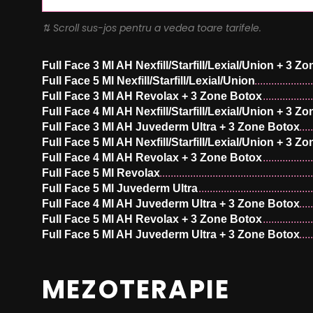
⇅ Scroll sus-jos pentru a vedea toare tarifele.
Full Face 3 Ml AH Nexfill/Starfill/Lexial/Union + 3 Z
Full Face 5 Ml Nexfill/Starfill/Lexial/Union
Full Face 3 Ml AH Revolax + 3 Zone Botox
Full Face 4 Ml AH Nexfill/Starfill/Lexial/Union + 3 Z
Full Face 3 Ml AH Juvederm Ultra + 3 Zone Botox
Full Face 5 Ml AH Nexfill/Starfill/Lexial/Union + 3 Z
Full Face 4 Ml AH Revolax + 3 Zone Botox
Full Face 5 Ml Revolax
Full Face 5 Ml Juvederm Ultra
Full Face 4 Ml AH Juvederm Ultra + 3 Zone Botox
Full Face 5 Ml AH Revolax + 3 Zone Botox
Full Face 5 Ml AH Juvederm Ultra + 3 Zone Botox
MEZOTERAPIE