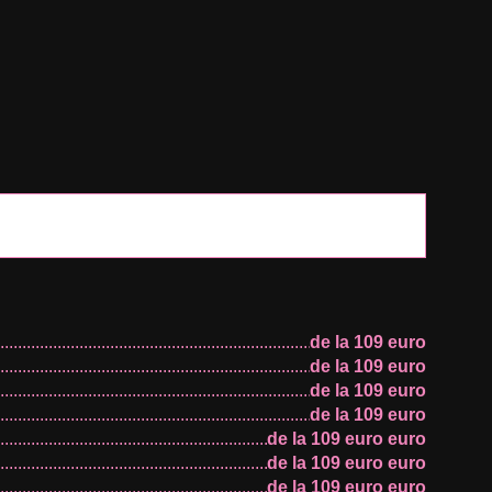
de la 109 euro
de la 109 euro
de la 109 euro
de la 109 euro
de la 109 euro euro
de la 109 euro euro
de la 109 euro euro