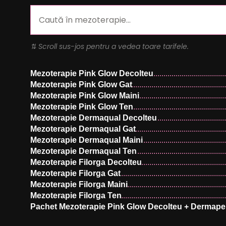
⇅ Scroll sus-jos pentru a vedea toare tarifele.
Mezoterapie Pink Glow Decolteu
Mezoterapie Pink Glow Gat
Mezoterapie Pink Glow Maini
Mezoterapie Pink Glow Ten
Mezoterapie Dermaqual Decolteu
Mezoterapie Dermaqual Gat
Mezoterapie Dermaqual Maini
Mezoterapie Dermaqual Ten
Mezoterapie Filorga Decolteu
Mezoterapie Filorga Gat
Mezoterapie Filorga Maini
Mezoterapie Filorga Ten
Pachet Mezoterapie Pink Glow Decolteu + Dermap
Pachet Mezoterapie Pink Glow Gat + Dermapen