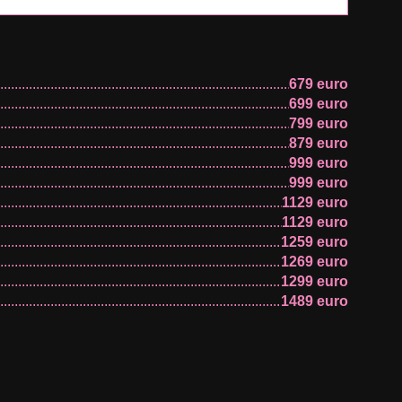
679 euro
699 euro
799 euro
879 euro
999 euro
999 euro
1129 euro
1129 euro
1259 euro
1269 euro
1299 euro
1489 euro