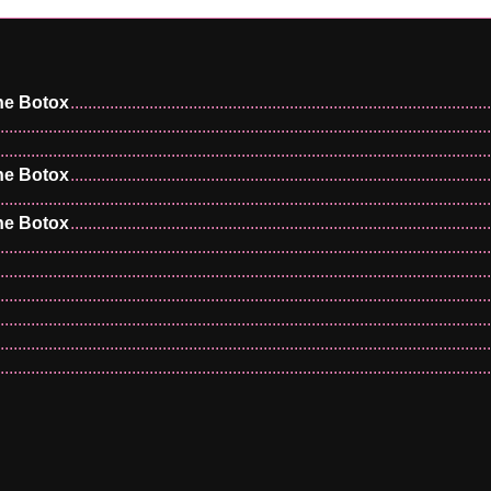
one Botox
one Botox
one Botox