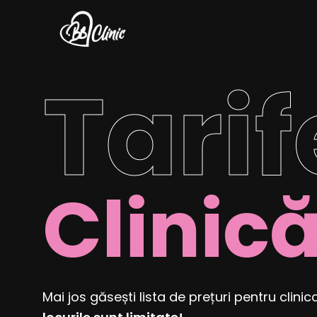
Tarif
Clinic
Mai jos găsești lista de prețuri pentru clinic