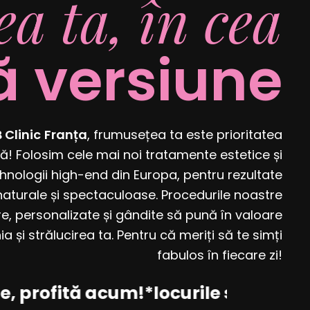
a ta, în cea
 versiune
 Clinic
Franța
, frumusețea ta este prioritatea
ă! Folosim cele mai noi tratamente estetice și
hnologii high-end din Europa, pentru rezultate
 naturale și spectaculoase. Procedurile noastre
re, personalizate și gândite să pună în valoare
a și strălucirea ta. Pentru că meriți să te simți
fabulos în fiecare zi!
 profită acum!
*locurile sunt limitat