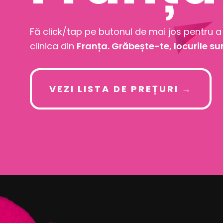
Fă click/tap pe butonul de mai jos pentru a
clinica din
Franța.
Grăbește-te, locurile su
VEZI LISTA DE PREȚURI →