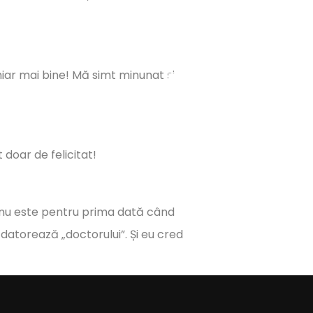
iar mai bine! Mă simt minunat și
doar de felicitat!
 nu este pentru prima dată când
 datorează „doctorului”. Și eu cred