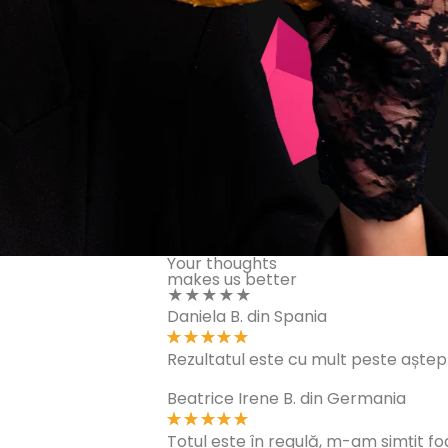
Your thoughts
makes us better
★★★★★
Daniela B. din Spania
Rezultatul este cu mult peste aștep
Beatrice Irene B. din Germania
Totul este în regulă, m-am simțit fo