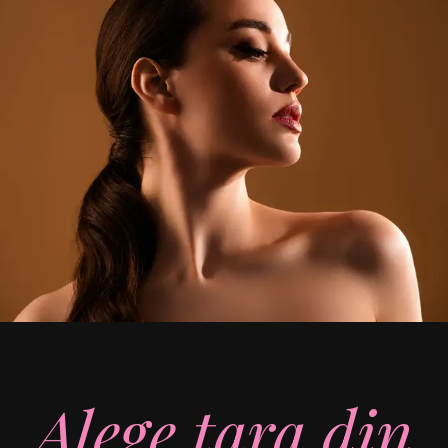
Alege țara din