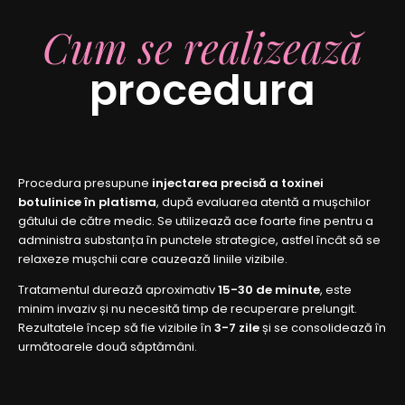
Cum se realizează
procedura
Procedura presupune
injectarea precisă a toxinei
botulinice în platisma
, după evaluarea atentă a mușchilor
gâtului de către medic. Se utilizează ace foarte fine pentru a
administra substanța în punctele strategice, astfel încât să se
relaxeze mușchii care cauzează liniile vizibile.
Tratamentul durează aproximativ
15-30 de minute
, este
minim invaziv și nu necesită timp de recuperare prelungit.
Rezultatele încep să fie vizibile în
3-7 zile
și se consolidează în
următoarele două săptămâni.