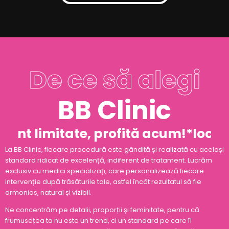
De ce să alegi
BB Clinic
 sunt limitate, profită acum!
*locuri
La BB Clinic, fiecare procedură este gândită și realizată cu același
standard ridicat de excelență, indiferent de tratament. Lucrăm
exclusiv cu medici specializați, care personalizează fiecare
intervenție după trăsăturile tale, astfel încât rezultatul să fie
armonios, natural și vizibil.
Ne concentrăm pe detalii, proporții și feminitate, pentru că
frumusețea ta nu este un trend, ci un standard pe care îl