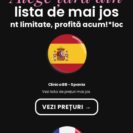
lista de mai jos
 sunt limitate, profită acum!
*locuri
Clinica BB - Spania
Vezi lista de prețuri mai jos.
VEZI PREȚURI →