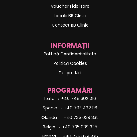
Voucher Fidelizare
Locații BB Clinic
Contact BB Clinic
INFORMAȚII
Politică Confidențialitate
Politică Cookies
Despre Noi
PROGRAMĂRI
Italia → +40 748 302 316
Spania → +40 793 422 116
Olanda → +40 735 039 335
Belgia → +40 735 039 335
Franta → +40 735 039 335