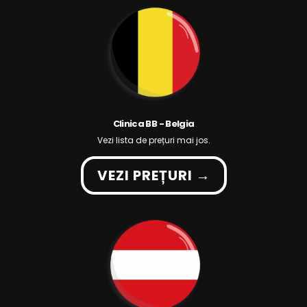
Clinica BB - Belgia
Vezi lista de prețuri mai jos.
VEZI PREȚURI →