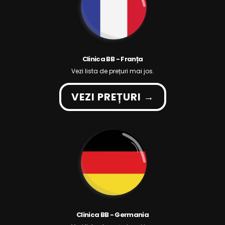
Clinica BB - Franța
Vezi lista de prețuri mai jos.
VEZI PREȚURI →
Clinica BB - Germania