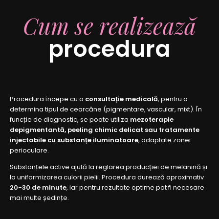
Cum se realizează
procedura
Procedura începe cu o
consultație medicală
, pentru a
determina tipul de cearcăne (pigmentare, vascular, mixt). În
funcție de diagnostic, se poate utiliza
mezoterapie
depigmentantă, peeling chimic delicat sau tratamente
injectabile cu substanțe iluminatoare
, adaptate zonei
perioculare.
Substanțele active ajută la reglarea producției de melanină și
la uniformizarea culorii pielii. Procedura durează aproximativ
20-30 de minute
, iar pentru rezultate optime pot fi necesare
mai multe ședințe.