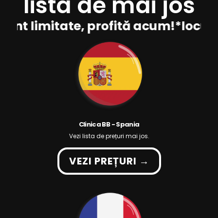
lista de mai jos
sunt limitate, profită acum!
*locuri
Clinica BB - Spania
Vezi lista de prețuri mai jos.
VEZI PREȚURI →