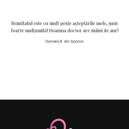
Rezultatul este cu mult peste așteptările mele, sunt
foarte mulțumită! Doamna doctor are mâini de aur!
Daniela B. din Spania