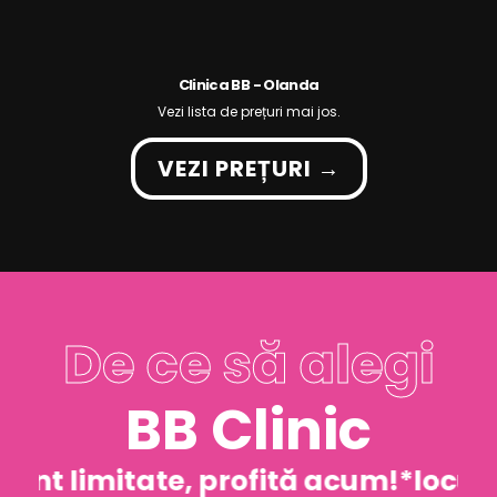
Clinica BB - Olanda
Vezi lista de prețuri mai jos.
VEZI PREȚURI →
De ce să alegi
BB Clinic
sunt limitate, profită acum!
*locuri