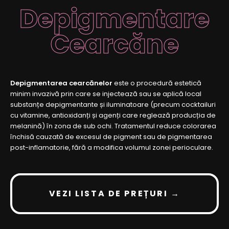
Depigmentare
Cearcăne
Depigmentarea cearcănelor
este o procedură estetică
minim invazivă prin care se injectează sau se aplică local
substanțe depigmentante și iluminatoare (precum cocktailuri
cu vitamine, antioxidanți și agenți care reglează producția de
melanină) în zona de sub ochi. Tratamentul reduce colorarea
închisă cauzată de excesul de pigment sau de pigmentarea
post-inflamatorie, fără a modifica volumul zonei perioculare.
VEZI LISTA DE PREȚURI →