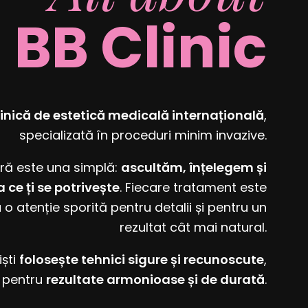
BB Clinic
linică de estetică medicală internațională
,
specializată în proceduri minim invazive.
ră este una simplă:
ascultăm, înțelegem și
e ți se potrivește
. Fiecare tratament este
 o atenție sporită pentru detalii și pentru un
rezultat cât mai natural.
iști
folosește tehnici sigure și recunoscute
,
pentru
rezultate armonioase și de durată
.