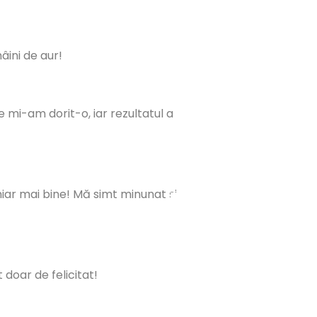
ini de aur!
 mi-am dorit-o, iar rezultatul a
iar mai bine! Mă simt minunat și
doar de felicitat!