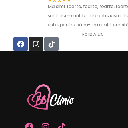
Mă simt foarte, foarte, foarte, foarte
sunt aici – sunt foarte entuziasmată 
asta, pentru că m-am simțit primită
Follow Us