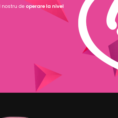
l nostru de
operare la
nivel