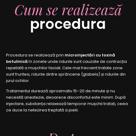
Cum se realizează
procedura
Procedura se realizează prin
microinjectări cu toxină
botulinică
în zonele unde ridurile sunt cauzate de contracția
repetată a mușchilor faciali. Cele mai frecvent tratate zone
sunt fruntea, ridurile dintre sprâncene (glabela) și ridurile din
jurul ochilor.
Tratamentul durează aproximativ 15–20 de minute și nu
necesită anestezie, deoarece disconfortul este minim. După
injectare, substanța relaxează temporar mușchii tratați, ceea
ce duce la netezirea treptată a pielii.