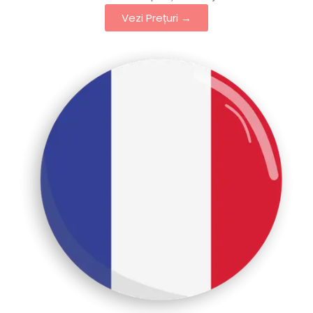
Vezi Prețuri →