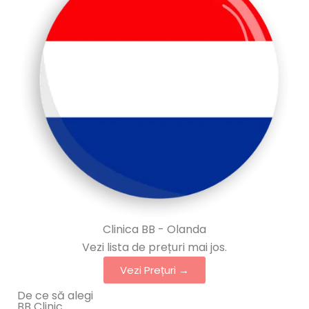
Clinica BB - Olanda
Vezi lista de prețuri mai jos.
Vezi Prețuri →
De ce să alegi
BB Clinic