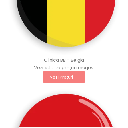
Clinica BB - Belgia
Vezi lista de prețuri mai jos.
Vezi Prețuri →