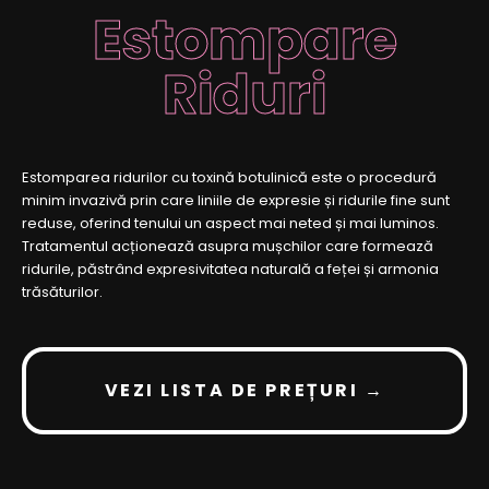
Estompare
Riduri
Estomparea ridurilor cu toxină botulinică este o procedură
minim invazivă prin care liniile de expresie și ridurile fine sunt
reduse, oferind tenului un aspect mai neted și mai luminos.
Tratamentul acționează asupra mușchilor care formează
ridurile, păstrând expresivitatea naturală a feței și armonia
trăsăturilor.
VEZI LISTA DE PREȚURI →