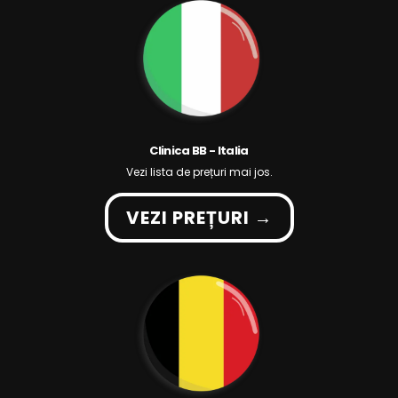
Clinica BB - Italia
Vezi lista de prețuri mai jos.
VEZI PREȚURI →