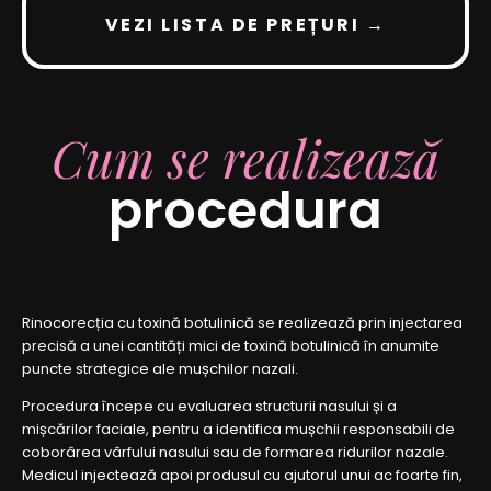
VEZI LISTA DE PREȚURI →
Cum se realizează
procedura
Rinocorecția cu toxină botulinică se realizează prin injectarea
precisă a unei cantități mici de toxină botulinică în anumite
puncte strategice ale mușchilor nazali.
Procedura începe cu evaluarea structurii nasului și a
mișcărilor faciale, pentru a identifica mușchii responsabili de
coborârea vârfului nasului sau de formarea ridurilor nazale.
Medicul injectează apoi produsul cu ajutorul unui ac foarte fin,