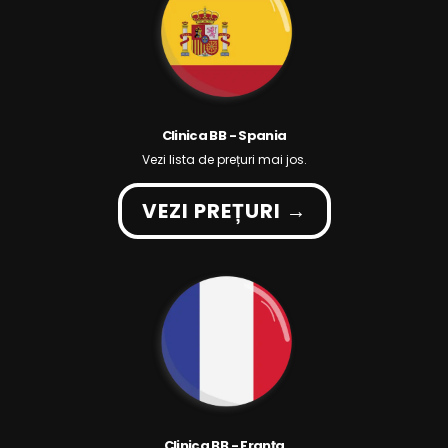
Clinica BB - Spania
Vezi lista de prețuri mai jos.
VEZI PREȚURI →
Clinica BB - Franța