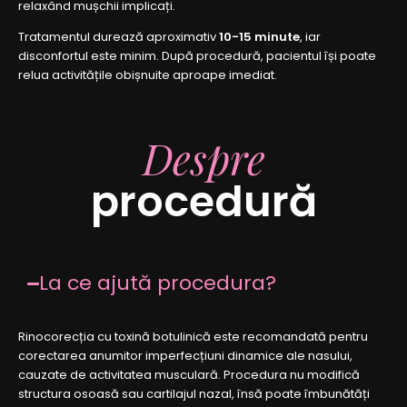
relaxând mușchii implicați.
Tratamentul durează aproximativ
10-15 minute
, iar
disconfortul este minim. După procedură, pacientul își poate
relua activitățile obișnuite aproape imediat.
Despre
procedură
La ce ajută procedura?
Rinocorecția cu toxină botulinică este recomandată pentru
corectarea anumitor imperfecțiuni dinamice ale nasului,
cauzate de activitatea musculară. Procedura nu modifică
structura osoasă sau cartilajul nazal, însă poate îmbunătăți