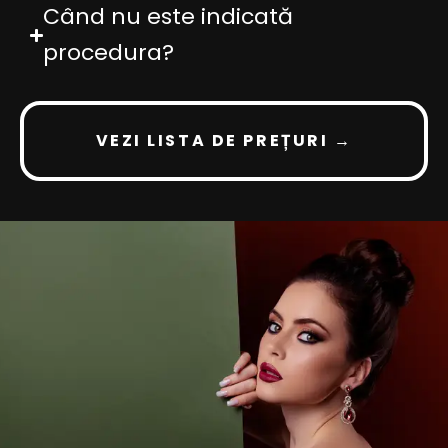
Când nu este indicată
procedura?
VEZI LISTA DE PREȚURI →