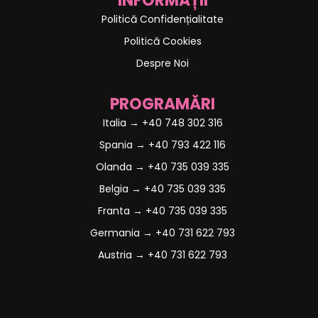
INFORMAȚII
Politică Confidențialitate
Politică Cookies
Despre Noi
PROGRAMĂRI
Italia → +40 748 302 316
Spania → +40 793 422 116
Olanda → +40 735 039 335
Belgia → +40 735 039 335
Franta → +40 735 039 335
Germania → +40 731 622 793
Austria → +40 731 622 793