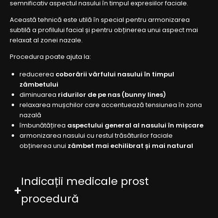
semnificativ aspectul nasului în timpul expresiilor faciale.
Această tehnică este utilă în special pentru armonizarea
subtilă a profilului facial și pentru obținerea unui aspect mai
relaxat al zonei nazale.
Procedura poate ajuta la:
reducerea
coborârii vârfului nasului în timpul
zâmbetului
diminuarea
ridurilor de pe nas (bunny lines)
relaxarea mușchilor care accentuează tensiunea în zona
nazală
îmbunătățirea
aspectului general al nasului în mișcare
armonizarea nasului cu restul trăsăturilor faciale
obținerea unui
zâmbet mai echilibrat și mai natural
Indicații medicale prost
procedură