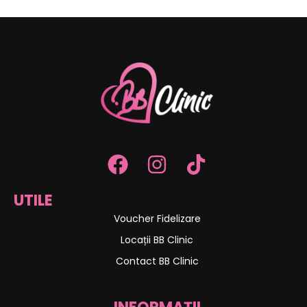
UTILE
Voucher Fidelizare
Locații BB Clinic
Contact BB Clinic